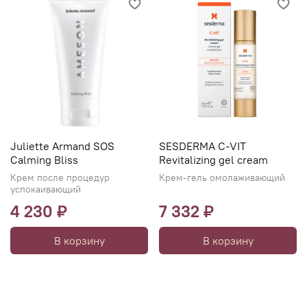
Juliette Armand SOS
SESDERMA C-VIT
Calming Bliss
Revitalizing gel cream
Крем после процедур
Крем-гель омолаживающий
успокаивающий
4 230 ₽
7 332 ₽
В корзину
В корзину