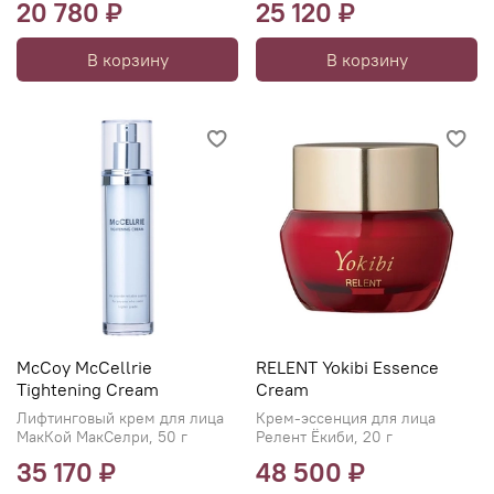
20 780 ₽
25 120 ₽
В корзину
В корзину
McCoy McCellrie
RELENT Yokibi Essence
Tightening Cream
Cream
Лифтинговый крем для лица
Крем-эссенция для лица
МакКой МакСелри, 50 г
Релент Ёкиби, 20 г
35 170 ₽
48 500 ₽