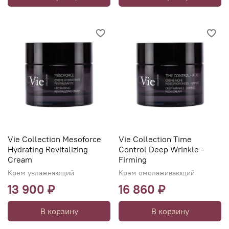
Vie Collection Mesoforce
Vie Collection Time
Hydrating Revitalizing
Control Deep Wrinkle -
Cream
Firming
Крем увлажняющий
Крем омолаживающий
13 900 ₽
16 860 ₽
В корзину
В корзину