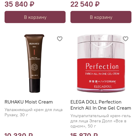
35 840 ₽
22 540 ₽
В корзину
В корзину
RUHAKU Moist Cream
ELEGA DOLL Perfection
Enrich All In One Gel Cream
Увлажняющий крем для лица
Рухаку, 30 г
Ультрапитательный крем-гель
для лица Элега Долл «Все в
одном», 50 г
10 330 ₽
15 870 ₽