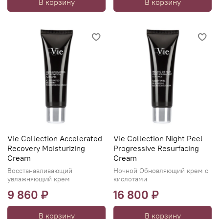
В корзину
В корзину
Vie Collection Accelerated
Vie Collection Night Peel
Recovery Moisturizing
Progressive Resurfacing
Cream
Cream
Восстанавливающий
Ночной Обновляющий крем с
увлажняющий крем
кислотами
9 860 ₽
16 800 ₽
В корзину
В корзину