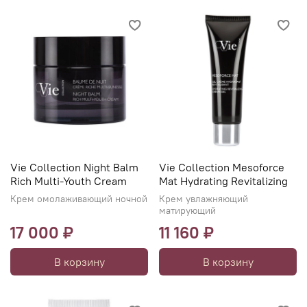
Vie Collection Night Balm
Vie Collection Mesoforce
Rich Multi-Youth Cream
Mat Hydrating Revitalizing
Крем омолаживающий ночной
Крем увлажняющий
матирующий
17 000 ₽
11 160 ₽
В корзину
В корзину