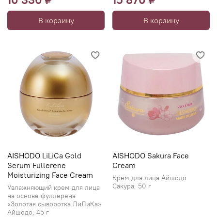
В корзину
В корзину
AISHODO LiLiCa Gold
AISHODO Sakura Face
Serum Fullerene
Cream
Moisturizing Face Cream
Крем для лица Айшодо
Сакура, 50 г
Увлажняющий крем для лица
на основе фуллерена
«Золотая сыворотка ЛиЛиКа»
Айшодо, 45 г