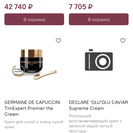
42 740 ₽
7 705 ₽
В корзину
В корзину
GERMAINE DE CAPUCCINI
DECLARE ‘OLU‘OLU CAVIAR
TimExpert Premier the
Supreme Cream
Cream
Роскошный
восстанавливающий крем с
Крем для сухой и очень сухой
зеленой икрой легкой
кожи
текстуры