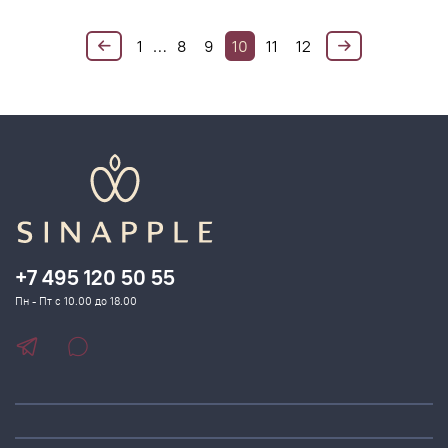
1
…
8
9
10
11
12
+7 495 120 50 55
Пн - Пт с 10.00 до 18.00