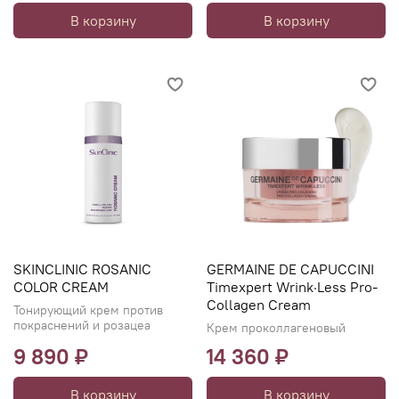
В корзину
В корзину
SKINCLINIC ROSANIC
GERMAINE DE CAPUCCINI
COLOR CREAM
Timexpert Wrink·Less Pro-
Collagen Cream
Тонирующий крем против
покраснений и розацеа
Крем проколлагеновый
9 890 ₽
14 360 ₽
В корзину
В корзину