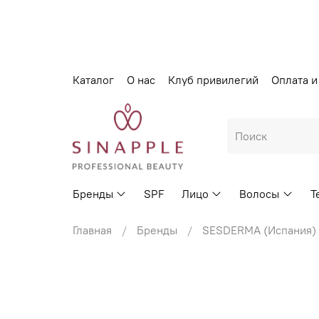
Каталог
О нас
Клуб привилегий
Оплата и
Бренды
SPF
Лицо
Волосы
Т
Главная
Бренды
SESDERMA (Испания)