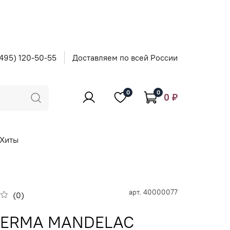
495) 120-50-55
Доставляем по всей России
0
0
0 ₽
Хиты
арт.
40000077
(0)
DERMA MANDELAC