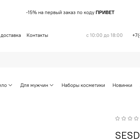
-15% на первый заказ по коду
ПРИВЕТ
 доставка
Контакты
с 10:00 до 18:00
+7(
ело
Для мужчин
Наборы косметики
Новинки
SES