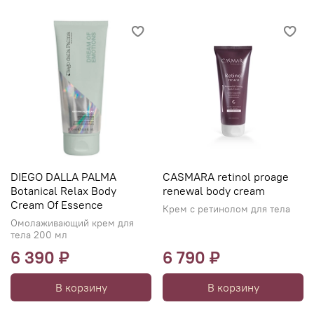
DIEGO DALLA PALMA
CASMARA retinol proage
Botanical Relax Body
renewal body cream
Cream Of Essence
Крем с ретинолом для тела
Омолаживающий крем для
тела 200 мл
6 390 ₽
6 790 ₽
В корзину
В корзину