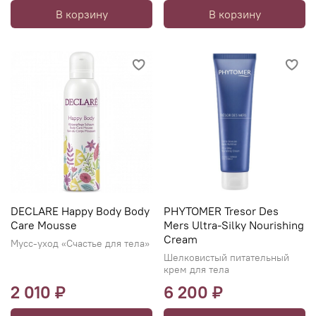
В корзину
В корзину
DECLARE Happy Body Body
PHYTOMER Tresor Des
Care Mousse
Mers Ultra-Silky Nourishing
Cream
Мусс-уход «Счастье для тела»
Шелковистый питательный
крем для тела
2 010 ₽
6 200 ₽