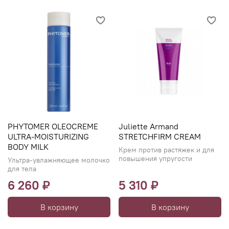
PHYTOMER OLEOCREME
Juliette Armand
ULTRA-MOISTURIZING
STRETCHFIRM CREAM
BODY MILK
Крем против растяжек и для
повышения упругости
Ультра-увлажняющее молочко
для тела
6 260 ₽
5 310 ₽
В корзину
В корзину