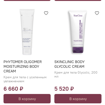
PHYTOMER OLIGOMER
SKINCLINIC BODY
MOISTURIZING BODY
GLYCOLIC CREAM
CREAM
Крем для тела Glycoliс, 200
мл
Крем для тела с усиленным
увлажнением
6 660 ₽
5 520 ₽
В корзину
В корзину