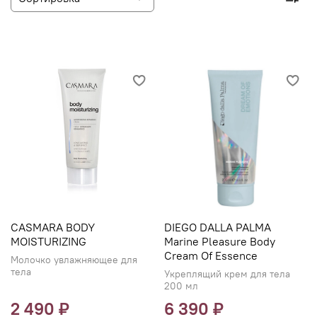
CASMARA BODY
DIEGO DALLA PALMA
MOISTURIZING
Marine Pleasure Body
Cream Of Essence
Молочко увлажняющее для
тела
Укреплящий крем для тела
200 мл
2 490 ₽
6 390 ₽