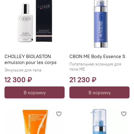
CHOLLEY BIOLASTON
CBON ME Body Essence S
emulsion pour les corps
Питательная эссенция для
тела ME
Эмульсия для тела
12 300 ₽
21 230 ₽
В корзину
В корзину