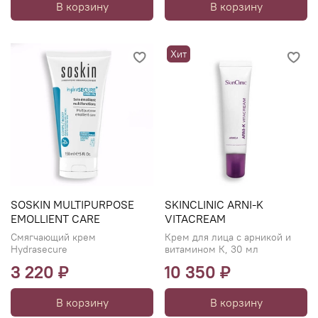
В корзину
В корзину
Хит
SOSKIN MULTIPURPOSE
SKINCLINIC ARNI-K
EMOLLIENT CARE
VITACREАM
Смягчающий крем
Крем для лица с арникой и
Hydrasecure
витамином К, 30 мл
3 220 ₽
10 350 ₽
В корзину
В корзину