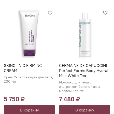
SKINCLINIC FIRMING
GERMAINE DE CAPUCCINI
CREAM
Perfect Forms Body Hydrat
Milk White Tea
Крем Укрепляющий для тела,
200 мл
Молочко для тела с
экстрактом белого чая и
маслом карите
5 750 ₽
7 480 ₽
В корзину
В корзину