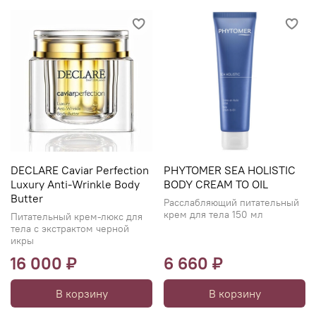
DECLARE Caviar Perfection
PHYTOMER SEA HOLISTIC
Luxury Anti-Wrinkle Body
BODY CREAM TO OIL
Butter
Расслабляющий питательный
крем для тела 150 мл
Питательный крем-люкс для
тела с экстрактом черной
икры
16 000 ₽
6 660 ₽
В корзину
В корзину