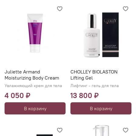
Juliette Armand
CHOLLEY BIOLASTON
Moisturizing Body Cream
Lifting Gel
Увлажняющий крем для тела
Лифтинг - гель для тела
4 050 ₽
13 800 ₽
В корзину
В корзину