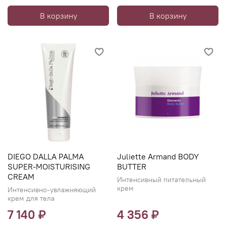
В корзину
В корзину
DIEGO DALLA PALMA
Juliette Armand BODY
SUPER-MOISTURISING
BUTTER
CREAM
Интенсивный питательный
крем
Интенсивно-увлажняющий
крем для тела
7 140 ₽
4 356 ₽