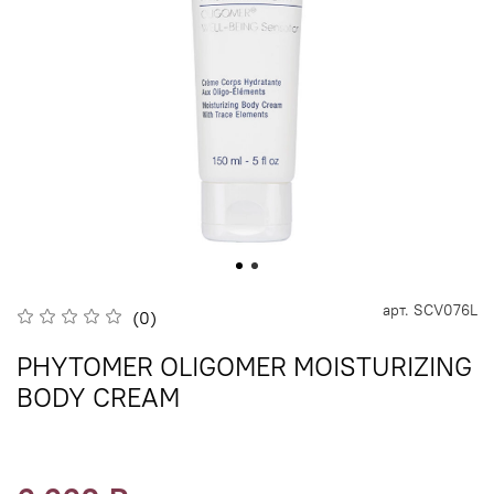
арт.
SCV076L
(0)
PHYTOMER OLIGOMER MOISTURIZING
BODY CREAM