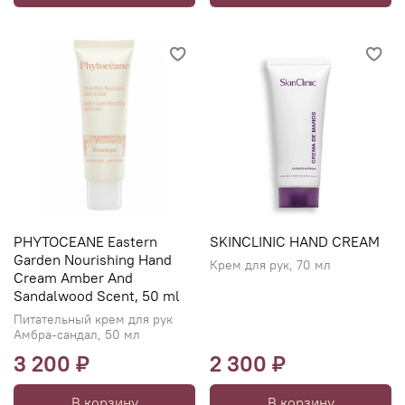
PHYTOCEANE Eastern
SKINCLINIC HAND CREAM
Garden Nourishing Hand
Крем для рук, 70 мл
Cream Amber And
Sandalwood Scent, 50 ml
Питательный крем для рук
Амбра-сандал, 50 мл
3 200 ₽
2 300 ₽
В корзину
В корзину