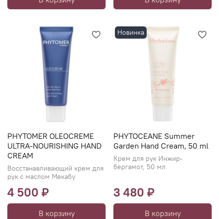
Новинка
PHYTOMER OLEOCREME
PHYTOCEANE Summer
ULTRA-NOURISHING HAND
Garden Hand Cream, 50 ml
CREAM
Крем для рук Инжир-
бергамот, 50 мл
Восстанавливающий крем для
рук с маслом Мекабу
4 500 ₽
3 480 ₽
В корзину
В корзину