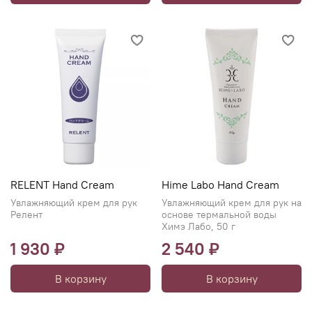
RELENT Hand Cream
Hime Labo Hand Cream
Увлажняющий крем для рук
Увлажняющий крем для рук на
Релент
основе термальной воды
Химэ Лабо, 50 г
1 930 ₽
2 540 ₽
В корзину
В корзину