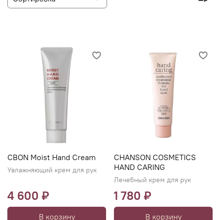
CBON Moist Hand Cream
CHANSON COSMETICS
HAND CARING
Увлажняющий крем для рук
Лечебный крем для рук
4 600 ₽
1 780 ₽
В корзину
В корзину