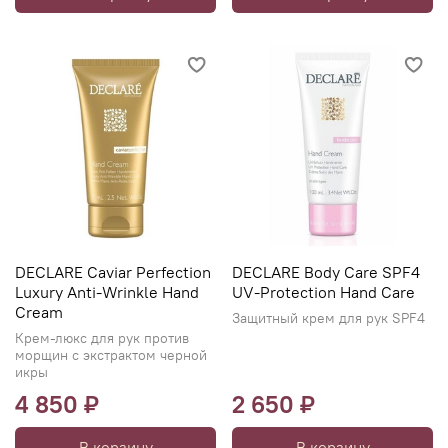
DECLARE Caviar Perfection
DECLARE Body Care SPF4
Luxury Anti-Wrinkle Hand
UV-Protection Hand Care
Cream
Защитный крем для рук SPF4
Крем-люкс для рук против
морщин с экстрактом черной
икры
4 850 ₽
2 650 ₽
В корзину
В корзину