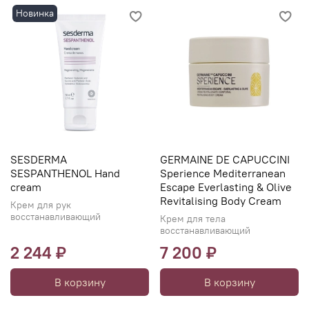
Новинка
SESDERMA
GERMAINE DE CAPUCCINI
SESPANTHENOL Hand
Sperience Mediterranean
cream
Escape Everlasting & Olive
Revitalising Body Cream
Крем для рук
восстанавливающий
Крем для тела
восстанавливающий
2 244 ₽
7 200 ₽
В корзину
В корзину