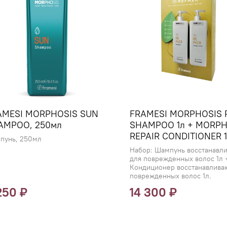
AMESI MORPHOSIS SUN
FRAMESI MORPHOSIS 
AMPOO, 250мл
SHAMPOO 1л + MORPH
REPAIR CONDITIONER 1
пунь, 250мл
Набор: Шампунь восстанавл
для поврежденных волос 1л 
Кондиционер восстанавлива
поврежденных волос 1л.
250 ₽
14 300 ₽