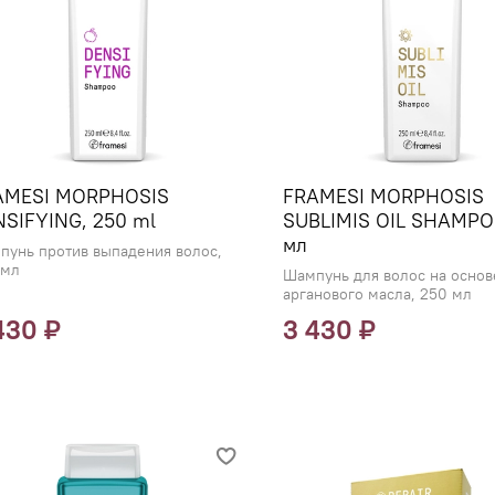
AMESI MORPHOSIS
FRAMESI MORPHOSIS
SIFYING, 250 ml
SUBLIMIS OIL SHAMPO
мл
пунь против выпадения волос,
 мл
Шампунь для волос на основ
арганового масла, 250 мл
430 ₽
3 430 ₽