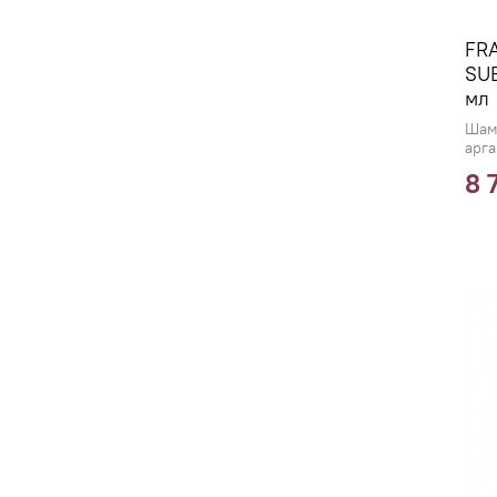
FR
SUB
мл
Шам
арга
8 