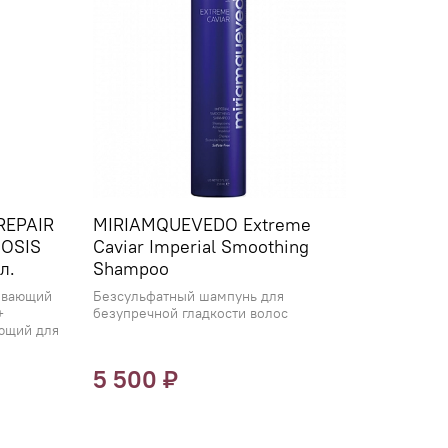
REPAIR
MIRIAMQUEVEDO Extreme
OSIS
Caviar Imperial Smoothing
л.
Shampoo
ивающий
Безсульфатный шампунь для
+
безупречной гладкости волос
ющий для
5 500 ₽