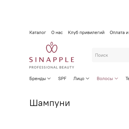
Каталог
О нас
Клуб привилегий
Оплата и
Бренды
SPF
Лицо
Волосы
Т
Шампуни