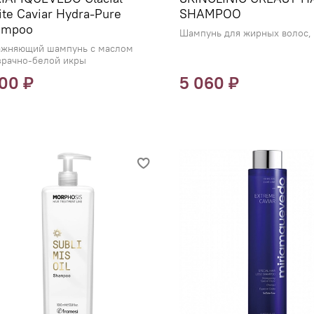
te Caviar Hydra-Pure
SHAMPOO
ampoo
Шампунь для жирных волос,
ажняющий шампунь с маслом
зрачно-белой икры
100 ₽
5 060 ₽