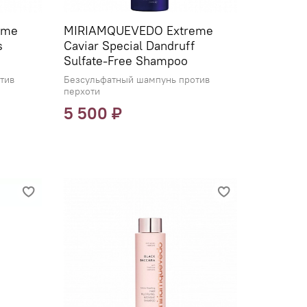
eme
MIRIAMQUEVEDO Extreme
s
Caviar Special Dandruff
Sulfate-Free Shampoo
тив
Безсульфатный шампунь против
перхоти
5 500 ₽