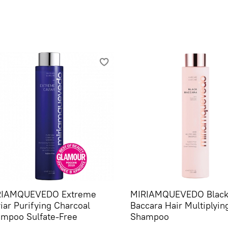
RIAMQUEVEDO Extreme
MIRIAMQUEVEDO Blac
iar Purifying Charcoal
Baccara Hair Multiplyin
mpoo Sulfate-Free
Shampoo