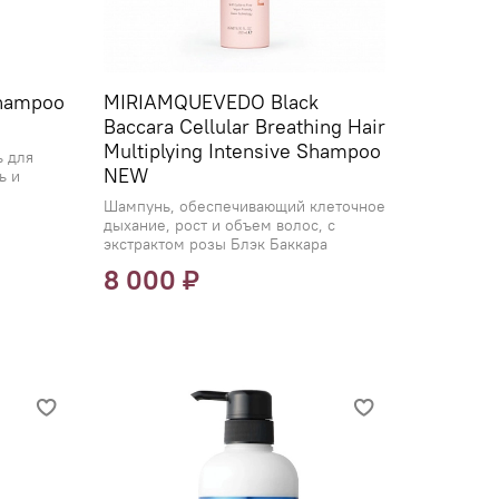
Shampoo
MIRIAMQUEVEDO Black
Baccara Cellular Breathing Hair
Multiplying Intensive Shampoo
 для
NEW
ь и
Шампунь, обеспечивающий клеточное
дыхание, рост и объем волос, с
экстрактом розы Блэк Баккара
8 000 ₽