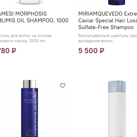
AMESI MORPHOSIS
MIRIAMQUEVEDO Extr
LIMIS OIL SHAMPOO, 1000
Caviar Special Hair Los
Sulfate-Free Shampoo
пунь для волос на основе
Безсульфатный шампунь про
нового масла, 1000 мл
выпадения волос
780 ₽
5 500 ₽