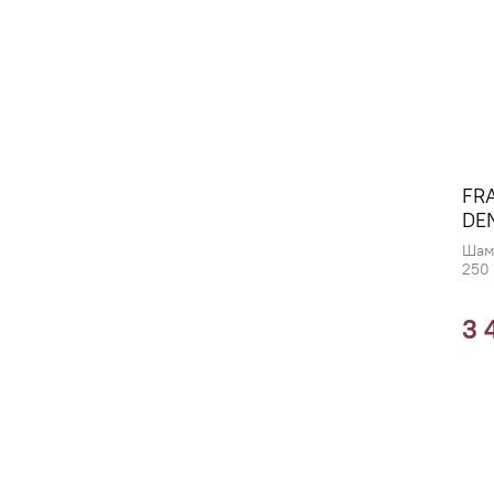
FR
DEN
Шам
250
3 