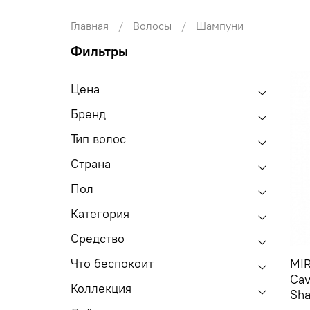
Главная
Волосы
Шампуни
Фильтры
Цена
Бренд
Тип волос
Страна
Пол
Категория
Средство
Что беспокоит
MI
Cav
Коллекция
Sha