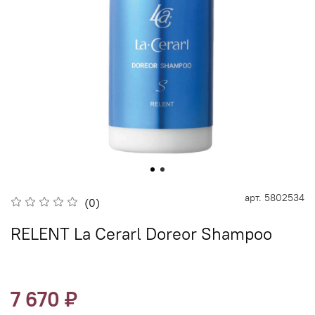
арт.
5802534
(0)
RELENT La Cerarl Doreor Shampoo
7 670 ₽