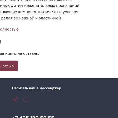
анных с этим нежелательных проявлений
жняющие компоненты смягчат и успокоят
 делая ее нежной и эластичной
полностью
ы
ще никто не оставлял
ь отзыв
Написать нам в мессенджер