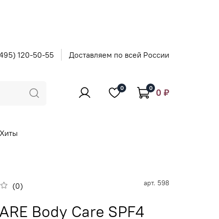
495) 120-50-55
Доставляем по всей России
0
0
0 ₽
Хиты
арт.
598
(0)
ARE Body Care SPF4