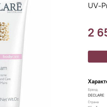
UV-Pr
2 6
Характ
Бренд
DECLARE
Страна