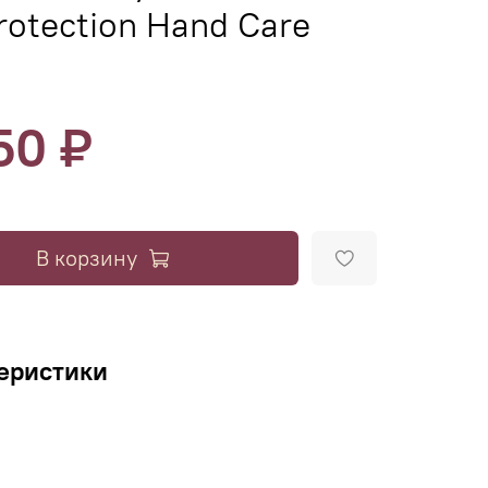
otection Hand Care
50 ₽
В корзину
еристики