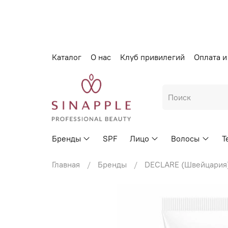
Каталог
О нас
Клуб привилегий
Оплата и
Бренды
SPF
Лицо
Волосы
Т
Главная
Бренды
DECLARE (Швейцария