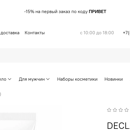
-15% на первый заказ по коду
ПРИВЕТ
 доставка
Контакты
с 10:00 до 18:00
+7(
ело
Для мужчин
Наборы косметики
Новинки
)
DECL