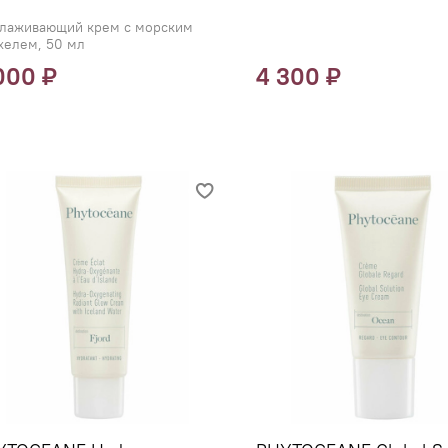
лаживающий крем с морским
хелем, 50 мл
000 ₽
4 300 ₽