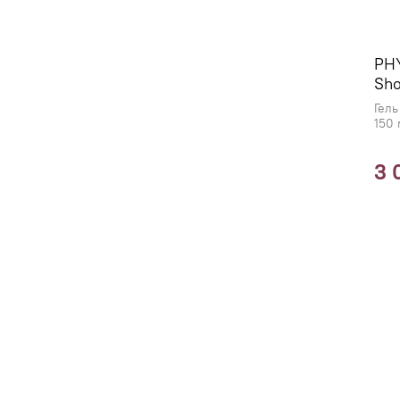
PH
Sho
Гель
150
3 