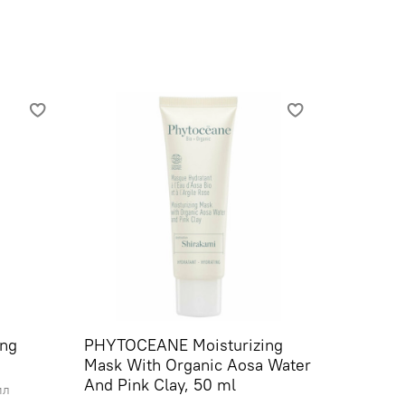
ng
PHYTOCEANE Moisturizing
Mask With Organic Aosa Water
And Pink Clay, 50 ml
мл