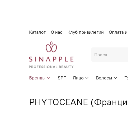
Каталог
О нас
Клуб привилегий
Оплата и
Бренды
SPF
Лицо
Волосы
Т
PHYTOCEANE (Франци