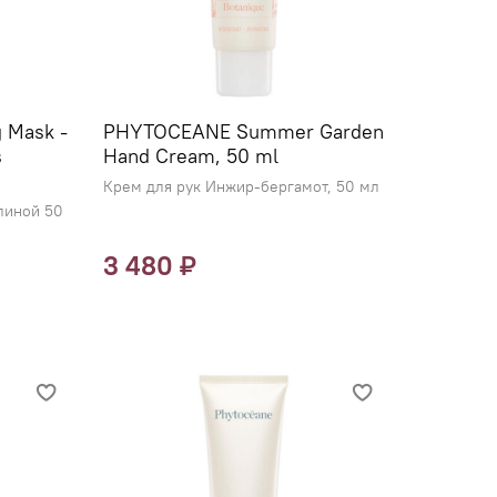
 Mask -
PHYTOCEANE Summer Garden
s
Hand Cream, 50 ml
Крем для рук Инжир-бергамот, 50 мл
линой 50
3 480 ₽