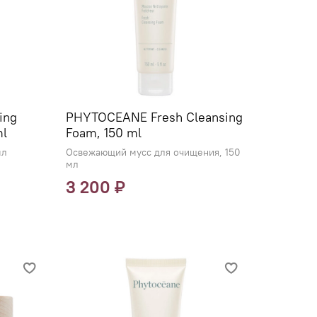
ing
PHYTOCEANE Fresh Cleansing
ml
Foam, 150 ml
мл
Освежающий мусс для очищения, 150
мл
3 200 ₽