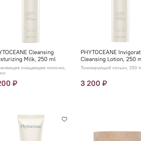
YTOCEANE Cleansing
PHYTOCEANE Invigorat
sturizing Milk, 250 ml
Cleansing Lotion, 250 
ажняющее очищающее молочко,
Тонизирующий лосьон, 250 
 мл
200 ₽
3 200 ₽