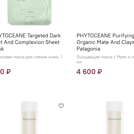
TOCEANE Targeted Dark
PHYTOCEANE Purifying
t And Complexion Sheet
Organic Mate And Clay
sk
Patagonia
ковая маска для сияния кожи, 1
Очищающая маска с Мате и г
мл
0 ₽
4 600 ₽