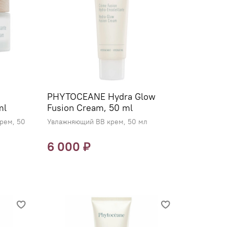
PHYTOCEANE Hydra Glow
ml
Fusion Cream, 50 ml
рем, 50
Увлажняющий BB крем, 50 мл
6 000 ₽