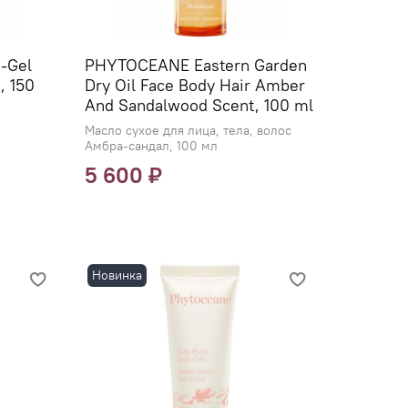
-Gel
PHYTOCEANE Eastern Garden
, 150
Dry Oil Face Body Hair Amber
And Sandalwood Scent, 100 ml
Масло сухое для лица, тела, волос
Амбра-сандал, 100 мл
5 600 ₽
Новинка