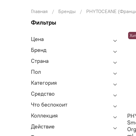
Главная
Бренды
PHYTOCEANE (Франци
Фильтры
Хи
Цена
Бренд
Страна
Пол
Категория
Средство
Что беспокоит
Коллекция
PH
Smo
Действие
Org
ml