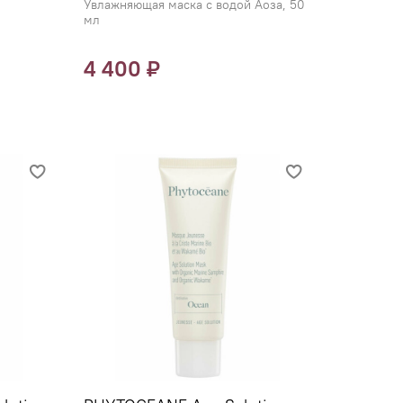
Увлажняющая маска с водой Аоза, 50
мл
4 400 ₽