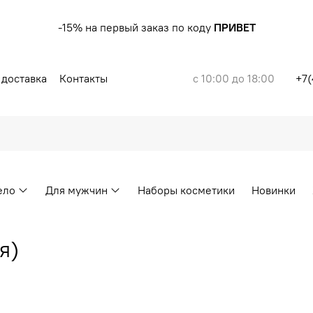
-15% на первый заказ по коду
ПРИВЕТ
 доставка
Контакты
с 10:00 до 18:00
+7(
ело
Для мужчин
Наборы косметики
Новинки
я)