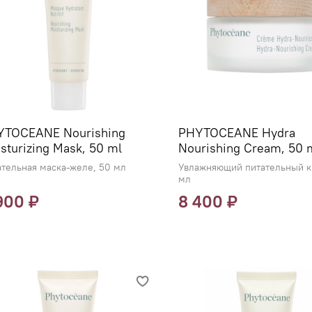
YTOCEANE Nourishing
PHYTOCEANE Hydra
sturizing Mask, 50 ml
Nourishing Cream, 50 
тельная маска-желе, 50 мл
Увлажняющий питательный к
мл
900 ₽
8 400 ₽