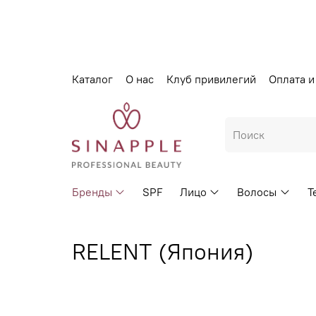
Каталог
О нас
Клуб привилегий
Оплата и
Бренды
SPF
Лицо
Волосы
Т
RELENT (Япония)