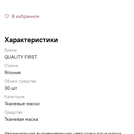
В избранное
Характеристики
Бренд
QUALITY FIRST
Страна
Япония
Объём средства
30 шт
Категория
Тканевые маски
Средство
Тканевая маска
Увлажняющая выравнивающая цвет кожи лица маска