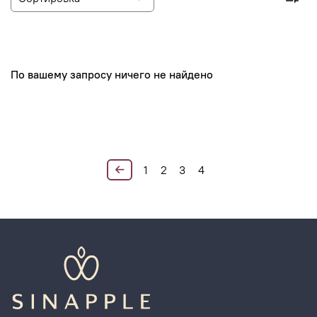
По вашему запросу ничего не найдено
1
2
3
4