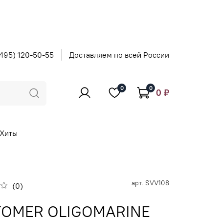
495) 120-50-55
Доставляем по всей России
0
0
0 ₽
Хиты
арт.
SVV108
(0)
OMER OLIGOMARINE