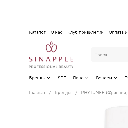
Каталог
О нас
Клуб привилегий
Оплата и
Бренды
SPF
Лицо
Волосы
Т
Главная
Бренды
PHYTOMER (Франция)