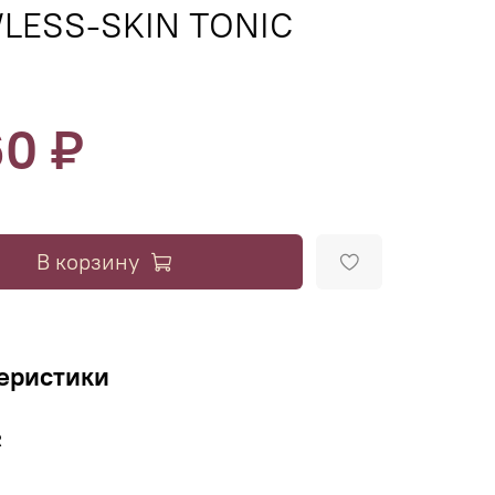
LESS-SKIN TONIC
60 ₽
В корзину
еристики
R