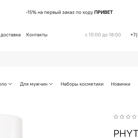
-15% на первый заказ по коду
ПРИВЕТ
 доставка
Контакты
с 10:00 до 18:00
+7(
ело
Для мужчин
Наборы косметики
Новинки
PHYT