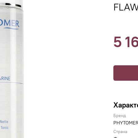
FLAW
5 1
Характ
Бренд
PHYTOME
Страна