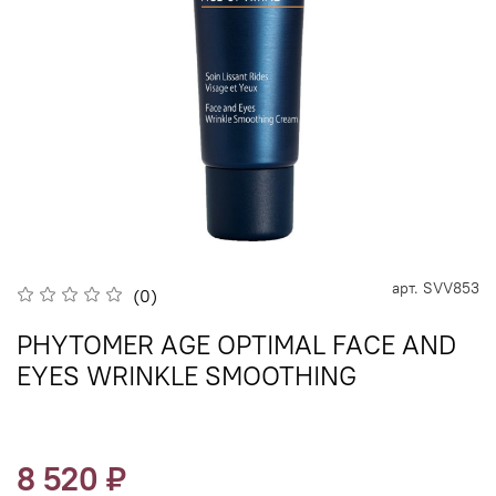
арт.
SVV853
(0)
PHYTOMER AGE OPTIMAL FACE AND
EYES WRINKLE SMOOTHING
8 520 ₽