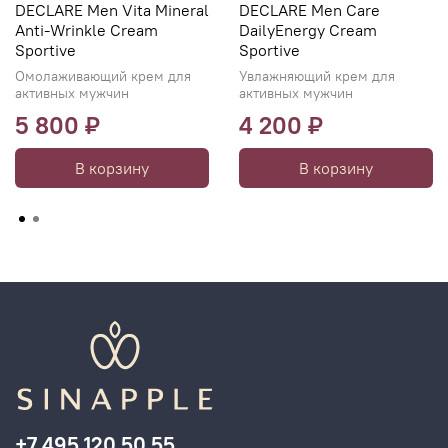
DECLARE Men Vita Mineral
DECLARE Men Care
Anti-Wrinkle Cream
DailyEnergy Cream
Sportive
Sportive
Омолаживающий крем для
Увлажняющий крем для
активных мужчин
активных мужчин
5 800 ₽
4 200 ₽
В корзину
В корзину
+7 495 120 50 55