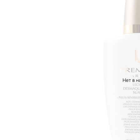
Нет в н