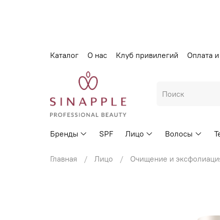
Каталог
О нас
Клуб привилегий
Оплата и
Бренды
SPF
Лицо
Волосы
Т
Главная
Лицо
Очищение и эксфолиаци