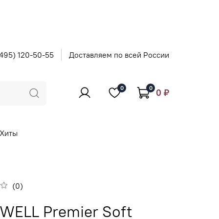
495) 120-50-55
Доставляем по всей России
0
0
0 ₽
Хиты
(0)
WELL Premier Soft