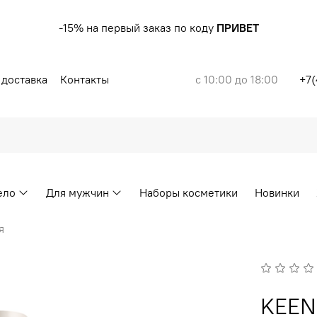
-15% на первый заказ по коду
ПРИВЕТ
 доставка
Контакты
с 10:00 до 18:00
+7(
ело
Для мужчин
Наборы косметики
Новинки
я
KEEN