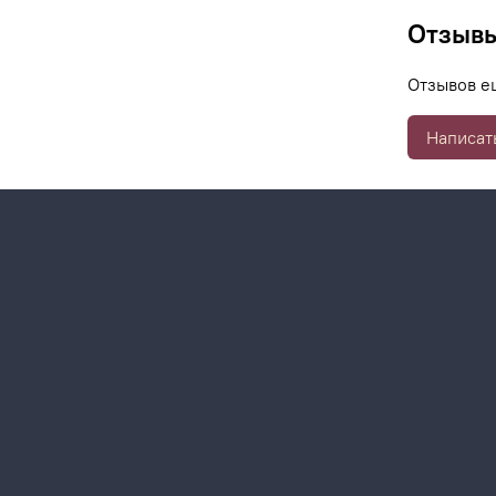
Отзыв
Отзывов е
Написат