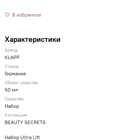
В избранное
Характеристики
Бренд
KLAPP
Страна
Германия
Объём средства
50 мл
Средство
Набор
Коллекция
BEAUTY SECRETS
Набор Ultra Lift