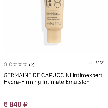
арт.
82521
(0)
GERMAINE DE CAPUCCINI Intimexpert
Hydra-Firming Intimate Emulsion
6 840 ₽