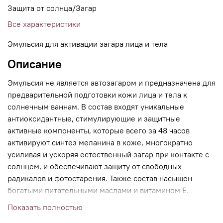
Защита от солнца/Загар
Все характеристики
Эмульсия для активации загара лица и тела
Описание
Эмульсия не является автозагаром и предназначена для
предварительной подготовки кожи лица и тела к
солнечным ваннам. В состав входят уникальные
антиоксидантные, стимулирующие и защитные
активные компоненты, которые всего за 48 часов
активируют синтез меланина в коже, многократно
усиливая и ускоряя естественный загар при контакте с
солнцем, и обеспечивают защиту от свободных
радикалов и фотостарения. Также состав насыщен
богатыми питательными маслами и витамином E.
Благодаря этому эмульсия оказывает несколько
Показать полностью
действий: ускоряет загар, придает ему более