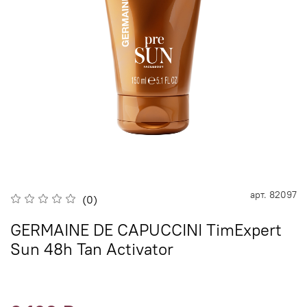
арт.
82097
(0)
GERMAINE DE CAPUCCINI TimExpert
Sun 48h Tan Activator