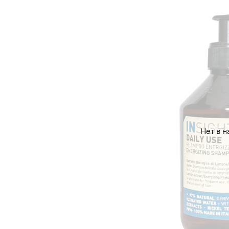
Нет в н