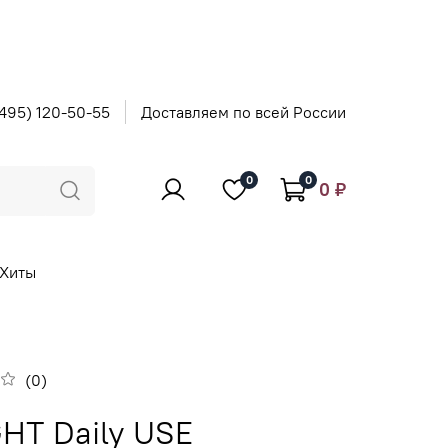
495) 120-50-55
Доставляем по всей России
0
0
0 ₽
Хиты
(0)
GHT Daily USE