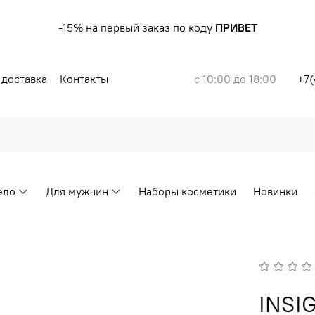
-15% на первый заказ по коду
ПРИВЕТ
 доставка
Контакты
с 10:00 до 18:00
+7(
ело
Для мужчин
Наборы косметики
Новинки
INSI