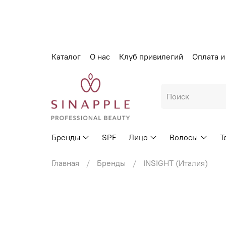
Каталог
О нас
Клуб привилегий
Оплата и
Бренды
SPF
Лицо
Волосы
Т
Главная
Бренды
INSIGHT (Италия)