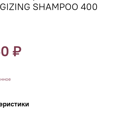
GIZING SHAMPOO 400
50 ₽
анное
еристики