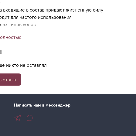
у
а входящие в состав придают жизненную силу
одит для частого использования
сех типов волос
полностью
ы
ще никто не оставлял
ь отзыв
Написать нам в мессенджер