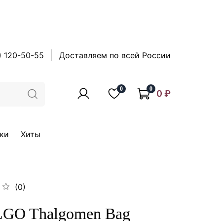
) 120-50-55
Доставляем по всей России
0
0
0 ₽
ки
Хиты
(0)
GO Thalgomen Bag