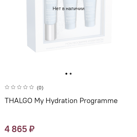
Нет в наличии
(0)
THALGO My Hydration Programme
4 865 ₽