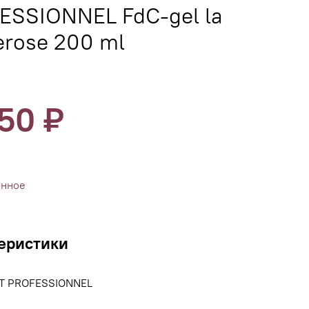
ESSIONNEL FdC-gel la
erose 200 ml
150 ₽
анное
еристики
T PROFESSIONNEL