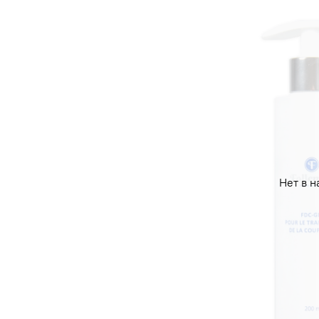
Нет в н