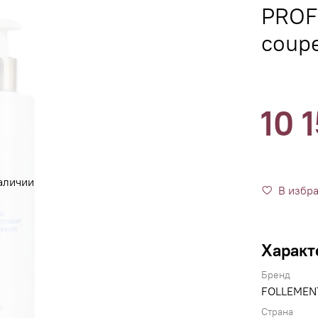
PROF
coup
10 
аличии
В избр
Характ
Бренд
FOLLEMEN
Страна