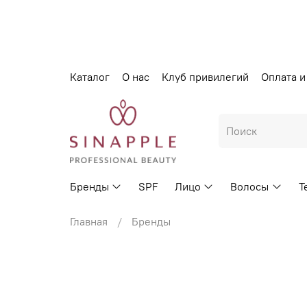
Каталог
О нас
Клуб привилегий
Оплата и
Бренды
SPF
Лицо
Волосы
Т
Главная
Бренды