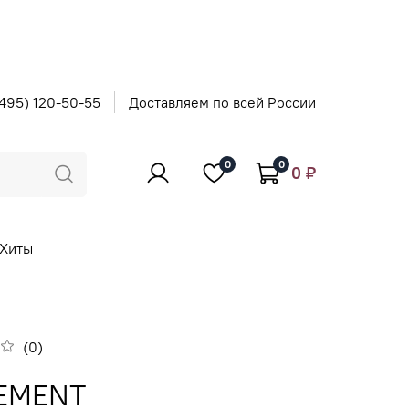
495) 120-50-55
Доставляем по всей России
0
0
0 ₽
Хиты
(0)
EMENT