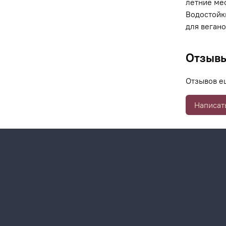
летние ме
Водостойк
для вегано
Отзыв
Отзывов е
Написат