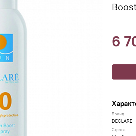
Boost
6 7
Характ
Бренд
DECLARE
Страна