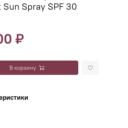
 Sun Spray SPF 30
00 ₽
В корзину
еристики