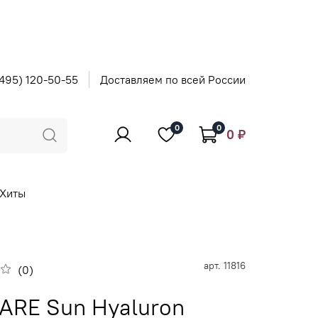
495) 120-50-55
Доставляем по всей России
0
0
0 ₽
Хиты
арт.
11816
(0)
ARE Sun Hyaluron