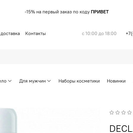
-15% на первый заказ по коду
ПРИВЕТ
 доставка
Контакты
с 10:00 до 18:00
+7(
ело
Для мужчин
Наборы косметики
Новинки
DECL