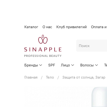
Каталог
О нас
Клуб привилегий
Оплата и
Бренды
SPF
Лицо
Волосы
Т
Главная
Тело
Защита от солнца, Загар