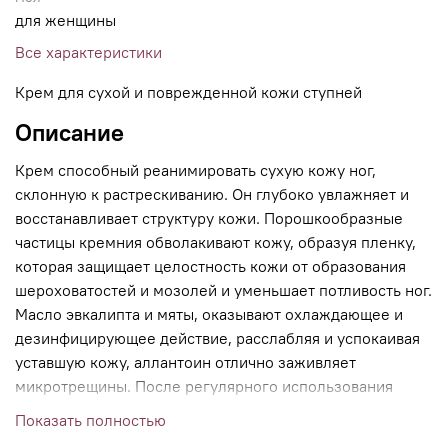
для женщины
Все характеристики
Крем для сухой и поврежденной кожи ступней
Описание
Крем способный реанимировать сухую кожу ног,
склонную к растрескиванию. Он глубоко увлажняет и
восстанавливает структуру кожи. Порошкообразные
частицы кремния обволакивают кожу, образуя пленку,
которая защищает целостность кожи от образования
шероховатостей и мозолей и уменьшает потливость ног.
Масло эвкалипта и мяты, оказывают охлаждающее и
дезинфицирующее действие, расслабляя и успокаивая
уставшую кожу, аллантоин отлично заживляет
микротрещины. После регулярного использования
кожа становится мягкой, гладкой и увлажненной.
Показать полностью