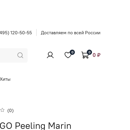
495) 120-50-55
Доставляем по всей России
0
0
0 ₽
Хиты
(0)
GO Peeling Marin