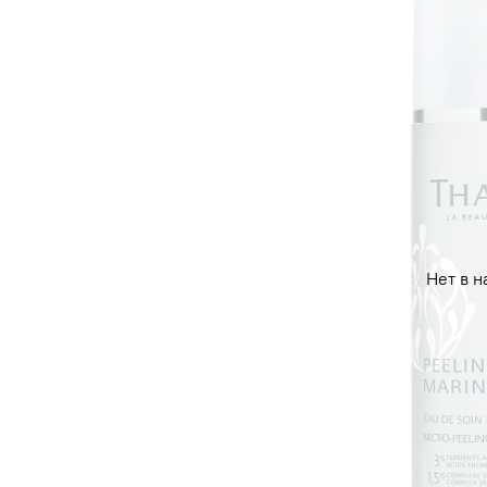
Нет в н