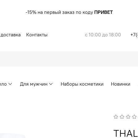
-15% на первый заказ по коду
ПРИВЕТ
 доставка
Контакты
с 10:00 до 18:00
+7(
ело
Для мужчин
Наборы косметики
Новинки
THAL