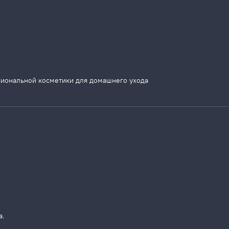
сиональной косметики для домашнего ухода
а.