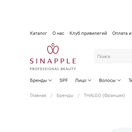
Каталог
О нас
Клуб привилегий
Оплата и
Бренды
SPF
Лицо
Волосы
Т
Главная
Бренды
THALGO (Франция)