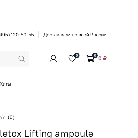
495) 120-50-55
Доставляем по всей России
0
0
0 ₽
Хиты
(0)
letox Lifting ampoule