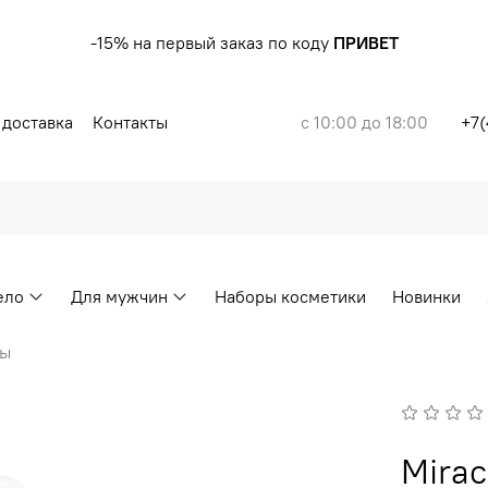
-15% на первый заказ по коду
ПРИВЕТ
 доставка
Контакты
с 10:00 до 18:00
+7(
ело
Для мужчин
Наборы косметики
Новинки
ты
Mirac