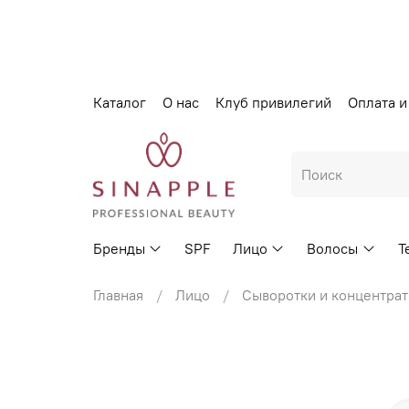
Каталог
О нас
Клуб привилегий
Оплата и
Бренды
SPF
Лицо
Волосы
Т
Главная
Лицо
Сыворотки и концентра