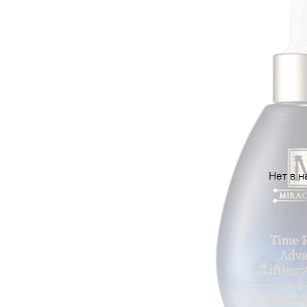
Нет в н