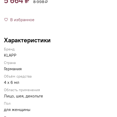
5 664 ₽
8 998 ₽
В избранное
Характеристики
Бренд
KLAPP
Страна
Германия
Объём средства
4 x 6 мл
Область применения
Лицо, шея, декольте
Пол
для женщины