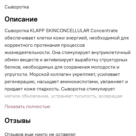
Сыворотка
Описание
Сыворотка KLAPP SKINCONCELLULAR Concentrate
обеспечивает клетки кожи энергией, необходимой для
корректного протекания процессов
жизнедеятельности. Она стимулирует внутриклеточный
обмен веществ и активизирует выработку структурных
белков, необходимых для сохранения молодости и
упругости. Морской коллаген укрепляет, усиливает
регенерацию, насыщает аминокислотами, увлажняет и
придает коже гладкость. Сыворотка стимулирует
мягкое обновление, устраняет тусклость, возвращая
коже ровный тон и здоровое сияние.
Показать полностью
Отзывы
Отзывов еще никто не оставлял