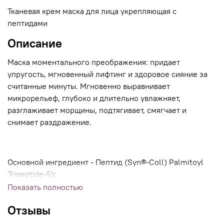
Тканевая крем маска для лица укрепляющая с
пептидами
Описание
Маска моментального преображения: придает
упругость, мгновенный лифтинг и здоровое сияние за
считанные минуты. Мгновенно выравнивает
микрорельеф, глубоко и длительно увлажняет,
разглаживает морщины, подтягивает, смягчает и
снимает раздражение.
Основной ингредиент - Пептид (Syn®-Coll) Palmitoyl
Tripeptide-5):
Показать полностью
Отзывы
▪Обладает высокой проникающей способностью