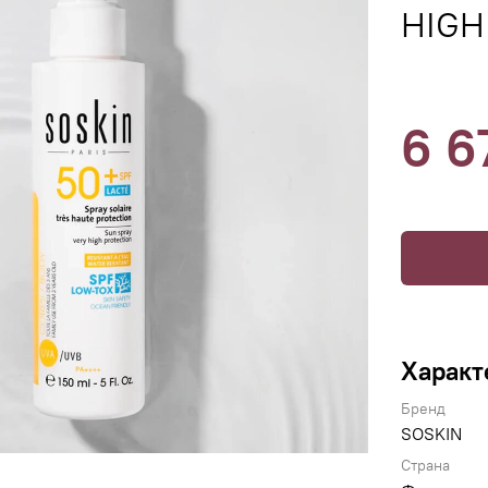
HIGH
6 6
Характ
Бренд
SOSKIN
Страна