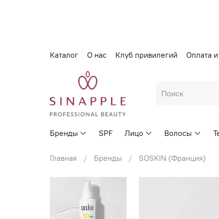
Каталог
О нас
Клуб привилегий
Оплата и
Бренды
SPF
Лицо
Волосы
Т
Главная
Бренды
SOSKIN (Франция)