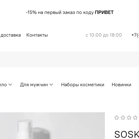
-15% на первый заказ по коду
ПРИВЕТ
 доставка
Контакты
с 10:00 до 18:00
+7(
ело
Для мужчин
Наборы косметики
Новинки
SOSK