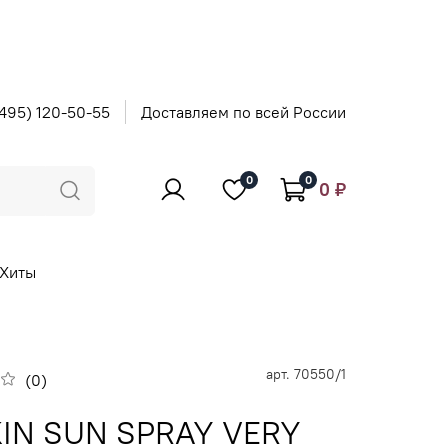
495) 120-50-55
Доставляем по всей России
0
0
0 ₽
Хиты
арт.
70550/1
(0)
IN SUN SPRAY VERY