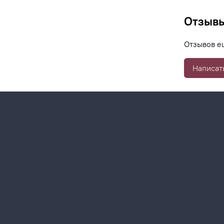
Отзыв
Отзывов е
Написат