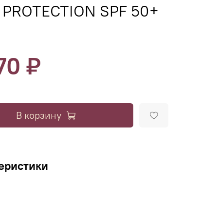
 PROTECTION SPF 50+
70 ₽
В корзину
еристики