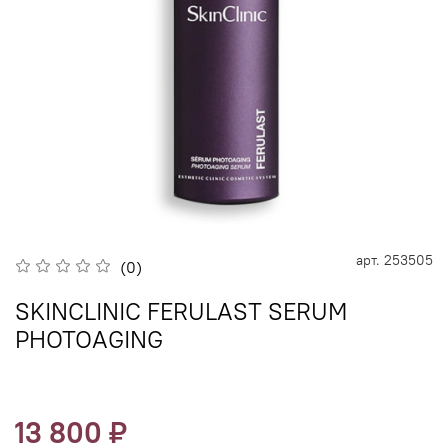
арт.
253505
(0)
SKINCLINIC FERULAST SERUM
PHOTOAGING
13 800 ₽