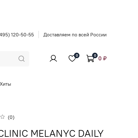
495) 120-50-55
Доставляем по всей России
0
0
0 ₽
Хиты
(0)
CLINIC MELANYC DAILY