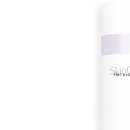
Нет в н