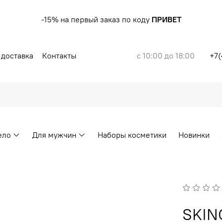
-15% на первый заказ по коду
ПРИВЕТ
 доставка
Контакты
с 10:00 до 18:00
+7(
ело
Для мужчин
Наборы косметики
Новинки
SKIN