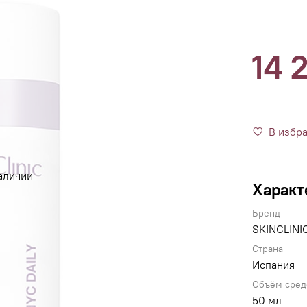
14 
В избр
аличии
Характ
Бренд
SKINCLINI
Страна
Испания
Объём сред
50 мл