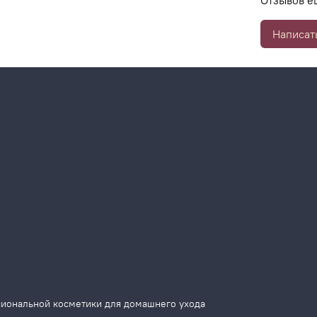
Отзывов е
Написат
сиональной косметики для домашнего ухода