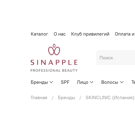
Каталог
О нас
Клуб привилегий
Оплата и
Бренды
SPF
Лицо
Волосы
Т
Главная
Бренды
SKINCLINIC (Испания)