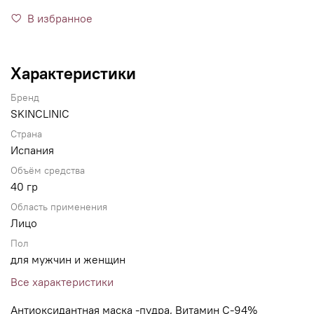
В избранное
Характеристики
Бренд
SKINCLINIC
Страна
Испания
Объём средства
40 гр
Область применения
Лицо
Пол
для мужчин и женщин
Все характеристики
Антиоксидантная маска -пудра, Витамин С-94%