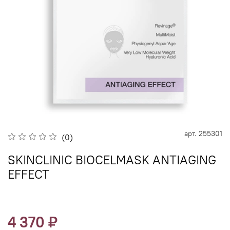
арт.
255301
(0)
SKINCLINIC BIOCELMASK ANTIAGING
EFFECT
4 370 ₽