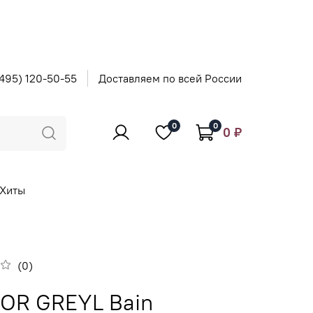
495) 120-50-55
Доставляем по всей России
0
0
0 ₽
Хиты
(0)
OR GREYL Bain