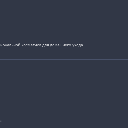
сиональной косметики для домашнего ухода
а.