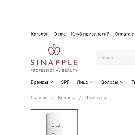
Каталог
О нас
Клуб привилегий
Оплата и
Бренды
SPF
Лицо
Волосы
Т
Главная
Волосы
Шампуни