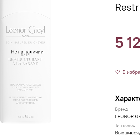
Restr
5 1
Нет в наличии
В избр
Характ
Бренд
LEONOR G
Тип волос
Вьющиеся