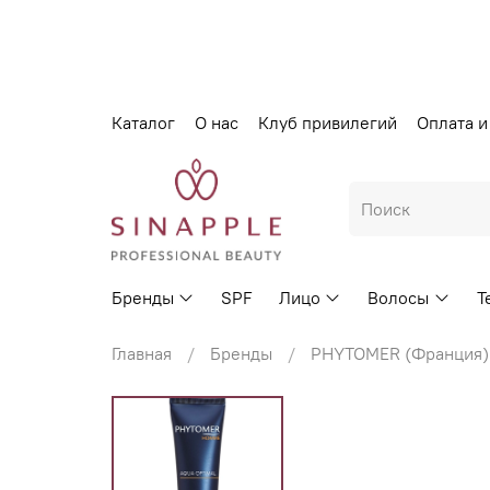
Каталог
О нас
Клуб привилегий
Оплата и
Бренды
SPF
Лицо
Волосы
Т
Главная
Бренды
PHYTOMER (Франция)