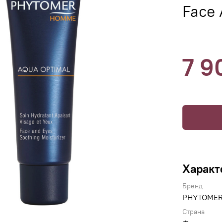
Face 
7 9
Характ
Бренд
PHYTOME
Страна