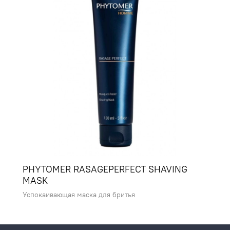
PHYTOMER RASAGEPERFECT SHAVING
MASK
Успокаивающая маска для бритья