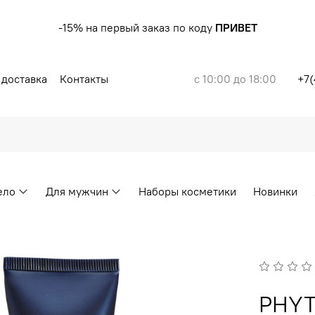
-15% на первый заказ по коду
ПРИВЕТ
 доставка
Контакты
с 10:00 до 18:00
+7(
ело
Для мужчин
Наборы косметики
Новинки
PHYT