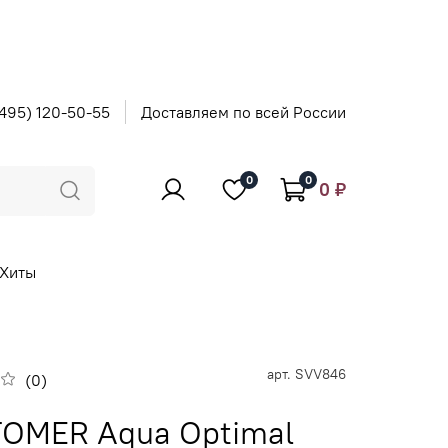
495) 120-50-55
Доставляем по всей России
0
0
0 ₽
Хиты
арт.
SVV846
(0)
OMER Aqua Optimal