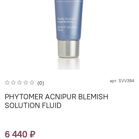
арт.
SVV384
(0)
PHYTOMER ACNIPUR BLEMISH
SOLUTION FLUID
6 440 ₽