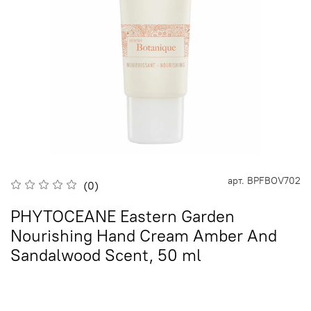
арт.
BPFBOV702
(0)
PHYTOCEANE Eastern Garden
Nourishing Hand Cream Amber And
Sandalwood Scent, 50 ml