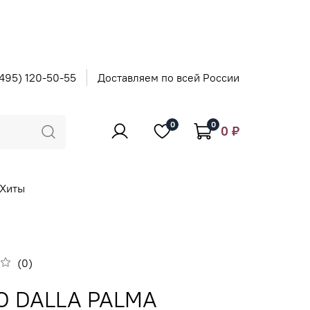
495) 120-50-55
Доставляем по всей России
0
0
0 ₽
Хиты
(0)
O DALLA PALMA