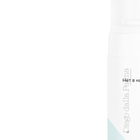
Нет в н