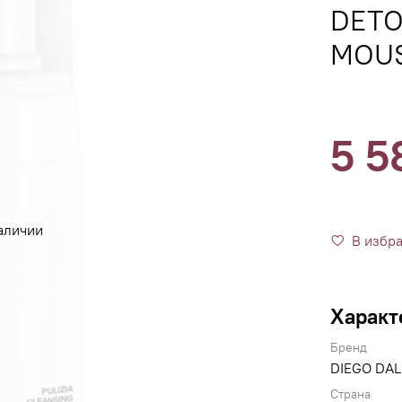
DETO
MOU
5 5
аличии
В избр
Характ
Бренд
DIEGO DAL
Страна