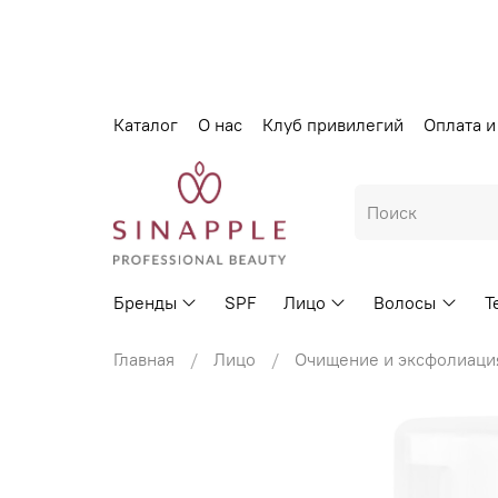
Каталог
О нас
Клуб привилегий
Оплата и
Бренды
SPF
Лицо
Волосы
Т
Главная
Лицо
Очищение и эксфолиаци