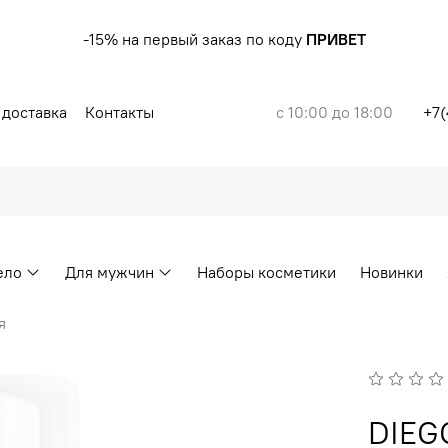
-15% на первый заказ по коду
ПРИВЕТ
 доставка
Контакты
с 10:00 до 18:00
+7(
ело
Для мужчин
Наборы косметики
Новинки
я
DIEG