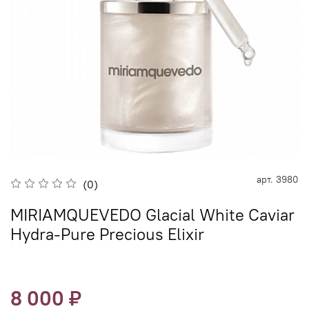
арт.
3980
(0)
MIRIAMQUEVEDO Glacial White Caviar
Hydra-Pure Precious Elixir
8 000 ₽