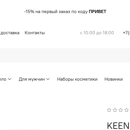
-15% на первый заказ по коду
ПРИВЕТ
 доставка
Контакты
с 10:00 до 18:00
+7(
ело
Для мужчин
Наборы косметики
Новинки
KEEN