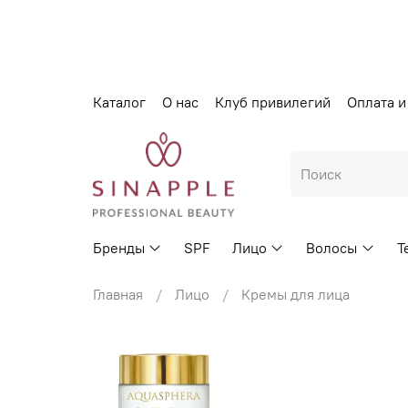
Каталог
О нас
Клуб привилегий
Оплата и
Бренды
SPF
Лицо
Волосы
Т
Главная
Лицо
Кремы для лица