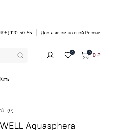
495) 120-50-55
Доставляем по всей России
0
0
0 ₽
Хиты
(0)
WELL Aquasphera