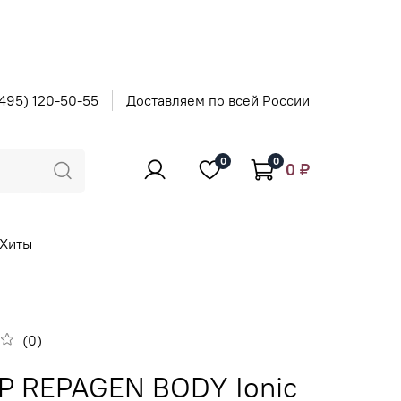
495) 120-50-55
Доставляем по всей России
0
0
0 ₽
Хиты
(0)
P REPAGEN BODY Ionic