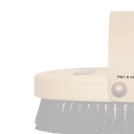
Нет в н