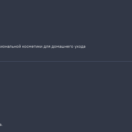
сиональной косметики для домашнего ухода
а.