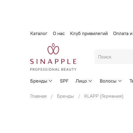
Каталог
О нас
Клуб привилегий
Оплата и
Бренды
SPF
Лицо
Волосы
Т
Главная
Бренды
KLAPP (Германия)