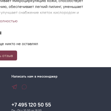
ливает микроциркуляцию кожи, способствует
нию, обеспечивает легкий пилинг, уменьшает
, улучшает снабжение клеток кислородом и
ыми веществами.
полностью
ы
ще никто не оставлял
ь отзыв
Написать нам в мессенджер
+7 495 120 50 55
Пн - Пт с 10.00 до 18.00