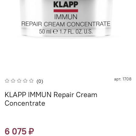
арт.
1708
(0)
KLAPP IMMUN Repair Cream
Concentrate
6 075 ₽