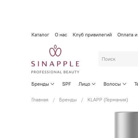
Каталог
О нас
Клуб привилегий
Оплата и
Бренды
SPF
Лицо
Волосы
Т
Главная
Бренды
KLAPP (Германия)