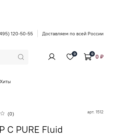
495) 120-50-55
Доставляем по всей России
0
0
0 ₽
Хиты
арт.
1512
(0)
P C PURE Fluid