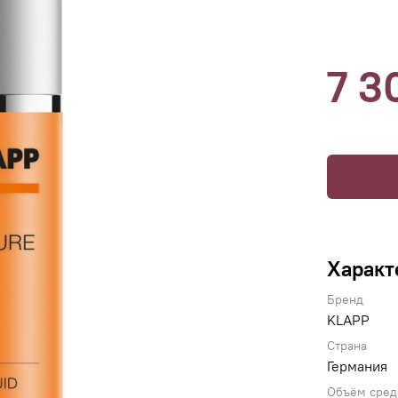
7 3
Характ
Бренд
KLAPP
Страна
Германия
Объём сред