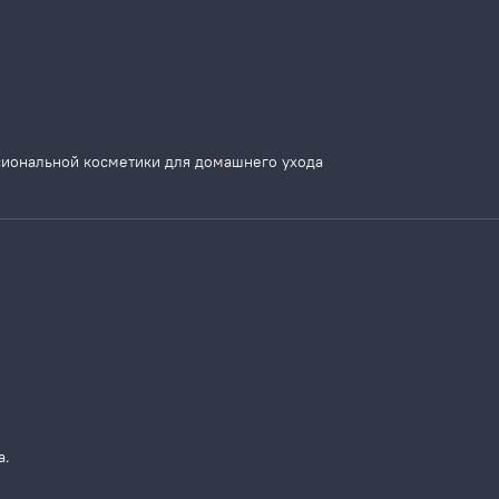
сиональной косметики для домашнего ухода
а.