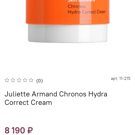
арт.
11-215
(0)
Juliette Armand Chronos Hydra
Correct Cream
8 190 ₽