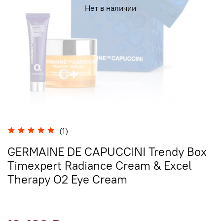
Нет в наличии
(1)
GERMAINE DE CAPUCCINI Trendy Box
Timexpert Radiance Cream & Excel
Therapy O2 Eye Cream