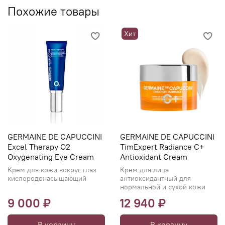
Похожие товары
Хит
GERMAINE DE CAPUCCINI
GERMAINE DE CAPUCCINI
Excel Therapy O2
TimExpert Radiance C+
Oxygenating Eye Cream
Antioxidant Cream
Крем для кожи вокруг глаз
Крем для лица
кислородонасыщающий
антиоксидантный для
нормальной и сухой кожи
9 000 ₽
12 940 ₽
В корзину
В корзину