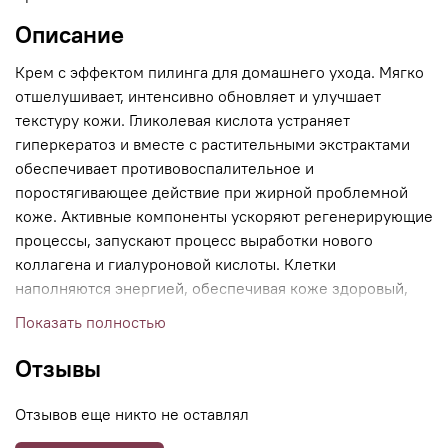
Описание
Крем с эффектом пилинга для домашнего ухода. Мягко
отшелушивает, интенсивно обновляет и улучшает
текстуру кожи. Гликолевая кислота устраняет
гиперкератоз и вместе с растительными экстрактами
обеспечивает противовоспалительное и
поростягивающее действие при жирной проблемной
коже. Активные компоненты ускоряют регенерирующие
процессы, запускают процесс выработки нового
коллагена и гиалуроновой кислоты. Клетки
наполняются энергией, обеспечивая коже здоровый,
сияющий вид и разглаживание морщинок!
Показать полностью
Отзывы
Отзывов еще никто не оставлял