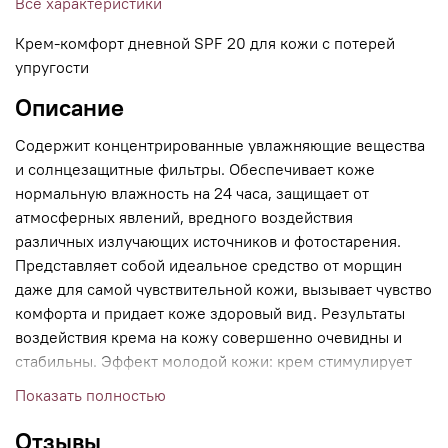
Все характеристики
Крем-комфорт дневной SPF 20 для кожи с потерей
упругости
Описание
Содержит концентрированные увлажняющие вещества
и солнцезащитные фильтры. Обеспечивает коже
нормальную влажность на 24 часа, защищает от
атмосферных явлений, вредного воздействия
различных излучающих источников и фотостарения.
Представляет собой идеальное средство от морщин
даже для самой чувствительной кожи, вызывает чувство
комфорта и придает коже здоровый вид. Результаты
воздействия крема на кожу совершенно очевидны и
стабильны. Эффект молодой кожи: крем стимулирует
жизнедеятельность живых слоев эпидермиса,
Показать полностью
замедляющихся с возрастом, увлажняет и подтягивает
кожу, придает чертам лица четкость, омолаживает его,
Отзывы