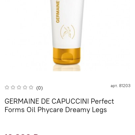
арт.
81203
(0)
GERMAINE DE CAPUCCINI Perfect
Forms Oil Phycare Dreamy Legs