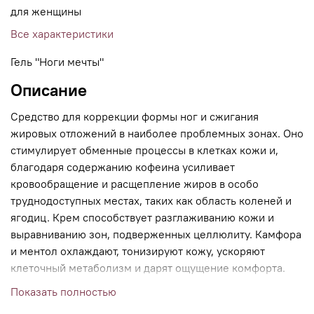
для женщины
Все характеристики
Гель "Ноги мечты"
Описание
Средство для коррекции формы ног и сжигания
жировых отложений в наиболее проблемных зонах. Оно
стимулирует обменные процессы в клетках кожи и,
благодаря содержанию кофеина усиливает
кровообращение и расщепление жиров в особо
труднодоступных местах, таких как область коленей и
ягодиц. Крем способствует разглаживанию кожи и
выравниванию зон, подверженных целлюлиту. Камфора
и ментол охлаждают, тонизируют кожу, ускоряют
клеточный метаболизм и дарят ощущение комфорта.
Микропигменты в составе крема делают тон кожи
Показать полностью
более однородным и сияющим.