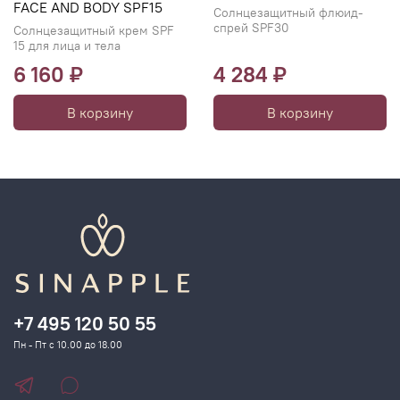
FACE AND BODY SPF15
Солнцезащитный флюид-
спрей SPF30
Солнцезащитный крем SPF
15 для лица и тела
6 160 ₽
4 284 ₽
В корзину
В корзину
+7 495 120 50 55
Пн - Пт с 10.00 до 18.00